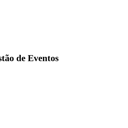
tão de Eventos