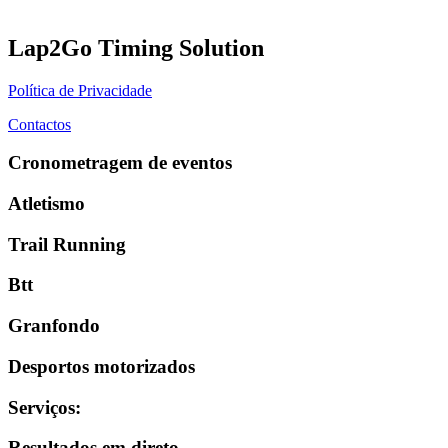
Lap2Go Timing Solution
Política de Privacidade
Contactos
Cronometragem de eventos
Atletismo
Trail Running
Btt
Granfondo
Desportos motorizados
Serviços
:
Resultados em direto