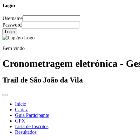
Login
Username
Password
Login
Bem-vindo
Cronometragem eletrónica - Ges
Trail de São João da Vila
Início
Cartaz
Guia Participante
GPX
Lista de Inscritos
Resultados