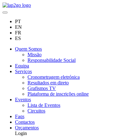
PT
EN
FR
ES
Quem Somos
Missão
Responsabilidade Social
Equipa
Serviços
Cronometragem eletrónica
Resultados em direto
Grafismos TV
Plataforma de inscrições online
Eventos
Lista de Eventos
Circuitos
Faqs
Contactos
Orçamentos
Login