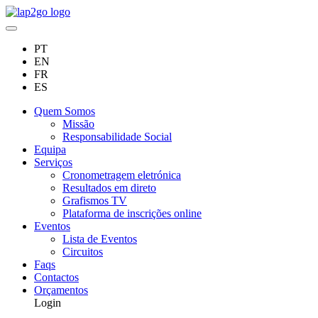
PT
EN
FR
ES
Quem Somos
Missão
Responsabilidade Social
Equipa
Serviços
Cronometragem eletrónica
Resultados em direto
Grafismos TV
Plataforma de inscrições online
Eventos
Lista de Eventos
Circuitos
Faqs
Contactos
Orçamentos
Login