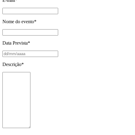
E-mail
*
Nome do evento
*
Data Prevista
*
Descrição
*