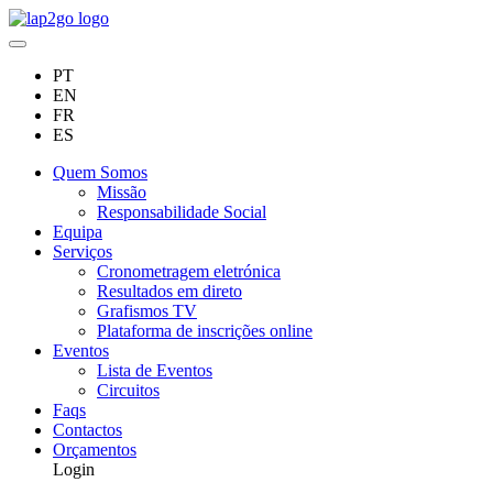
PT
EN
FR
ES
Quem Somos
Missão
Responsabilidade Social
Equipa
Serviços
Cronometragem eletrónica
Resultados em direto
Grafismos TV
Plataforma de inscrições online
Eventos
Lista de Eventos
Circuitos
Faqs
Contactos
Orçamentos
Login