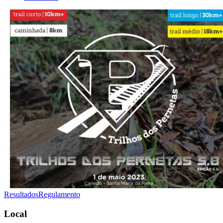
Resultados
Regulamento
Local