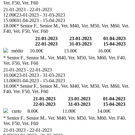
Vet. F50, Vet. F60
21-01-2023 - 22-01-2023
12.00€
23-01-2023 - 31-03-2023
15.00€
01-04-2023 - 15-04-2023
18.00€
* Senior F., Senior M., Vet. M40, Vet. M50, Vet. M60, Vet.
F40, Vet. F50, Vet. F60
21-01-2023
23-01-2023
01-04-2023
22-01-2023
31-03-2023
15-04-2023
médio
10.00€
13.00€
16.00€
* Senior F., Senior M., Vet. M40, Vet. M50, Vet. M60, Vet. F40,
Vet. F50, Vet. F60
21-01-2023 - 22-01-2023
10.00€
23-01-2023 - 31-03-2023
13.00€
01-04-2023 - 15-04-2023
16.00€
* Senior F., Senior M., Vet. M40, Vet. M50, Vet. M60, Vet.
F40, Vet. F50, Vet. F60
21-01-2023
23-01-2023
01-04-2023
22-01-2023
31-03-2023
15-04-2023
curto
8.00€
11.00€
14.00€
* Senior F., Senior M., Vet. M40, Vet. M50, Vet. M60, Vet. F40,
Vet. F50, Vet. F60
21-01-2023 - 22-01-2023