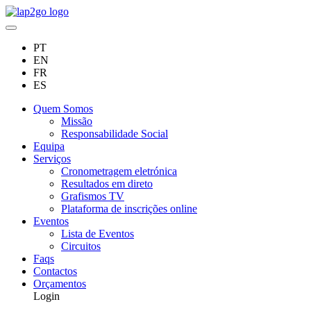
PT
EN
FR
ES
Quem Somos
Missão
Responsabilidade Social
Equipa
Serviços
Cronometragem eletrónica
Resultados em direto
Grafismos TV
Plataforma de inscrições online
Eventos
Lista de Eventos
Circuitos
Faqs
Contactos
Orçamentos
Login