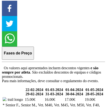
Fases de Preço
Os valores aqui apresentados incluem descontos vigentes
e são
sempre por atleta
. São excluídos descontos de equipas e códigos
promocionais.
Para mais informações, deve consultar o regulamento do evento.
22-02-2024
01-03-2024
01-04-2024
01-05-2024
29-02-2024
31-03-2024
30-04-2024
28-05-2024
trail longo
15.00€
16.00€
17.00€
19.00€
* Senior F., Senior M., Vet. M40, Vet. M45, Vet. M50, Vet. F40,