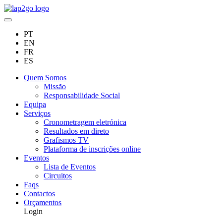
PT
EN
FR
ES
Quem Somos
Missão
Responsabilidade Social
Equipa
Serviços
Cronometragem eletrónica
Resultados em direto
Grafismos TV
Plataforma de inscrições online
Eventos
Lista de Eventos
Circuitos
Faqs
Contactos
Orçamentos
Login