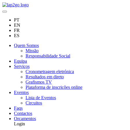
PT
EN
FR
ES
Quem Somos
Missão
Responsabilidade Social
Equipa
Serviços
Cronometragem eletrónica
Resultados em direto
Grafismos TV
Plataforma de inscrições online
Eventos
Lista de Eventos
Circuitos
Faqs
Contactos
Orçamentos
Login