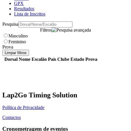
GPX
Resultados
Lista de Inscritos
Pesquisa
Filtros
Masculino
Feminino
Prova
Limpar filtros
Dorsal
Nome
Escalão
País
Clube
Estado
Prova
Lap2Go Timing Solution
Política de Privacidade
Contactos
Cronometragem de eventos