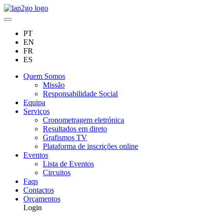
PT
EN
FR
ES
Quem Somos
Missão
Responsabilidade Social
Equipa
Serviços
Cronometragem eletrónica
Resultados em direto
Grafismos TV
Plataforma de inscrições online
Eventos
Lista de Eventos
Circuitos
Faqs
Contactos
Orçamentos
Login