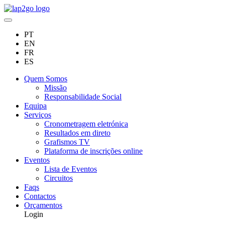
PT
EN
FR
ES
Quem Somos
Missão
Responsabilidade Social
Equipa
Serviços
Cronometragem eletrónica
Resultados em direto
Grafismos TV
Plataforma de inscrições online
Eventos
Lista de Eventos
Circuitos
Faqs
Contactos
Orçamentos
Login