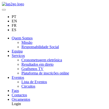
PT
EN
FR
ES
Quem Somos
Missão
Responsabilidade Social
Equipa
Serviços
Cronometragem eletrónica
Resultados em direto
Grafismos TV
Plataforma de inscrições online
Eventos
Lista de Eventos
Circuitos
Faqs
Contactos
Orçamentos
Login