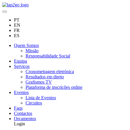
PT
EN
FR
ES
Quem Somos
Missão
Responsabilidade Social
Equipa
Serviços
Cronometragem eletrónica
Resultados em direto
Grafismos TV
Plataforma de inscrições online
Eventos
Lista de Eventos
Circuitos
Faqs
Contactos
Orçamentos
Login