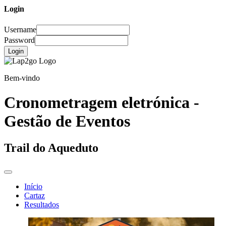
Login
Username
Password
Login
Bem-vindo
Cronometragem eletrónica -
Gestão de Eventos
Trail do Aqueduto
Início
Cartaz
Resultados