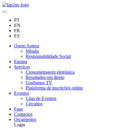
PT
EN
FR
ES
Quem Somos
Missão
Responsabilidade Social
Equipa
Serviços
Cronometragem eletrónica
Resultados em direto
Grafismos TV
Plataforma de inscrições online
Eventos
Lista de Eventos
Circuitos
Faqs
Contactos
Orçamentos
Login