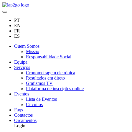
PT
EN
FR
ES
Quem Somos
Missão
Responsabilidade Social
Equipa
Serviços
Cronometragem eletrónica
Resultados em direto
Grafismos TV
Plataforma de inscrições online
Eventos
Lista de Eventos
Circuitos
Faqs
Contactos
Orçamentos
Login