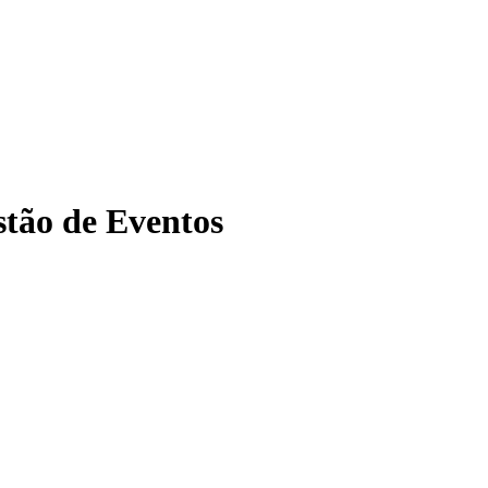
tão de Eventos