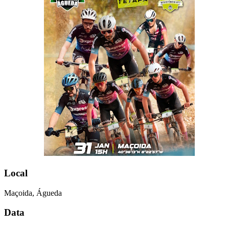
Local
Maçoida, Águeda
Data