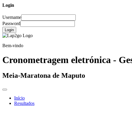
Login
Username
Password
Login
Bem-vindo
Cronometragem eletrónica - Ges
Meia-Maratona de Maputo
Início
Resultados