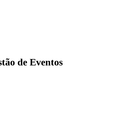
tão de Eventos