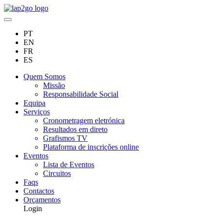
PT
EN
FR
ES
Quem Somos
Missão
Responsabilidade Social
Equipa
Serviços
Cronometragem eletrónica
Resultados em direto
Grafismos TV
Plataforma de inscrições online
Eventos
Lista de Eventos
Circuitos
Faqs
Contactos
Orçamentos
Login