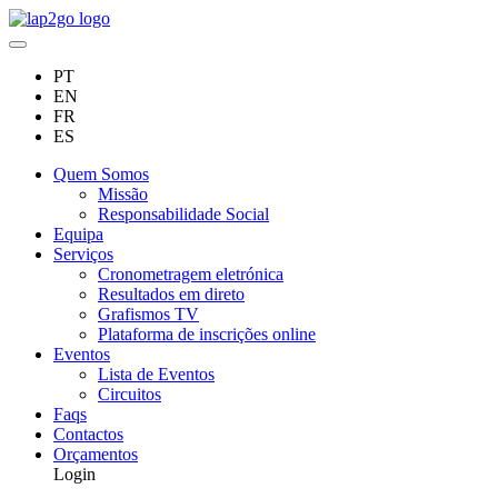
PT
EN
FR
ES
Quem Somos
Missão
Responsabilidade Social
Equipa
Serviços
Cronometragem eletrónica
Resultados em direto
Grafismos TV
Plataforma de inscrições online
Eventos
Lista de Eventos
Circuitos
Faqs
Contactos
Orçamentos
Login