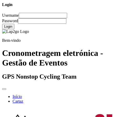
Login
Username
Password
Login
Bem-vindo
Cronometragem eletrónica -
Gestão de Eventos
GPS Nonstop Cycling Team
Início
Cartaz