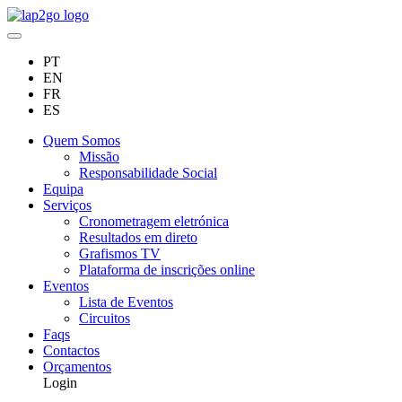
PT
EN
FR
ES
Quem Somos
Missão
Responsabilidade Social
Equipa
Serviços
Cronometragem eletrónica
Resultados em direto
Grafismos TV
Plataforma de inscrições online
Eventos
Lista de Eventos
Circuitos
Faqs
Contactos
Orçamentos
Login