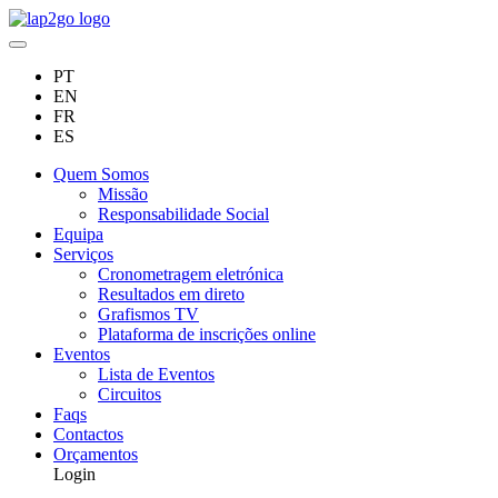
PT
EN
FR
ES
Quem Somos
Missão
Responsabilidade Social
Equipa
Serviços
Cronometragem eletrónica
Resultados em direto
Grafismos TV
Plataforma de inscrições online
Eventos
Lista de Eventos
Circuitos
Faqs
Contactos
Orçamentos
Login