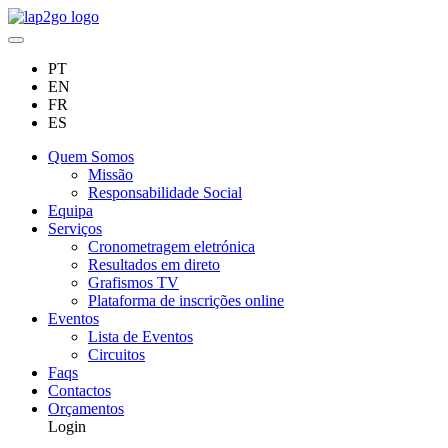
PT
EN
FR
ES
Quem Somos
Missão
Responsabilidade Social
Equipa
Serviços
Cronometragem eletrónica
Resultados em direto
Grafismos TV
Plataforma de inscrições online
Eventos
Lista de Eventos
Circuitos
Faqs
Contactos
Orçamentos
Login