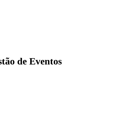
tão de Eventos