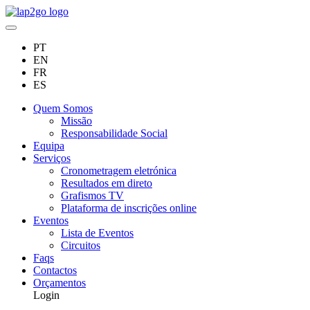
PT
EN
FR
ES
Quem Somos
Missão
Responsabilidade Social
Equipa
Serviços
Cronometragem eletrónica
Resultados em direto
Grafismos TV
Plataforma de inscrições online
Eventos
Lista de Eventos
Circuitos
Faqs
Contactos
Orçamentos
Login