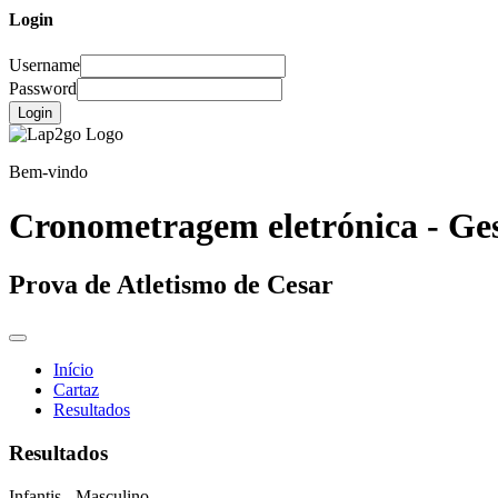
Login
Username
Password
Login
Bem-vindo
Cronometragem eletrónica - Ges
Prova de Atletismo de Cesar
Início
Cartaz
Resultados
Resultados
Infantis
- Masculino