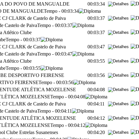
A DO POVO DE MANGUALDE
00:03:34
O DE MANGUALDE
Tempo
-
00:03:34
CJ CLARK de Castelo de Paiva
00:03:37
Castelo de Paiva
Tempo
-
00:03:37
a Atlético Clube
00:03:37
ube
Tempo
-
00:03:37
CJ CLARK de Castelo de Paiva
00:03:47
Castelo de Paiva
Tempo
-
00:03:47
a Atlético Clube
00:03:55
ube
Tempo
-
00:03:55
BE DESPORTIVO FEIRENSE
00:03:56
TIVO FEIRENSE
Tempo
-
00:03:56
ENTUDE ATLÉTICA MOZELENSE
00:04:08
TLÉTICA MOZELENSE
Tempo
-
00:04:08
CJ CLARK de Castelo de Paiva
00:04:11
Castelo de Paiva
Tempo
-
00:04:11
ENTUDE ATLÉTICA MOZELENSE
00:04:12
TLÉTICA MOZELENSE
Tempo
-
00:04:12
bol Clube Estrelas Susanenses
00:04:20