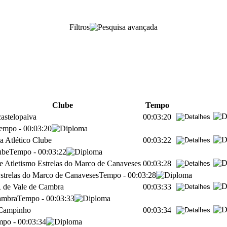
Filtros
Clube
Tempo
astelopaiva
00:03:20
empo
-
00:03:20
a Atlético Clube
00:03:22
ube
Tempo
-
00:03:22
e Atletismo Estrelas do Marco de Canaveses
00:03:28
strelas do Marco de Canaveses
Tempo
-
00:03:28
de Vale de Cambra
00:03:33
ambra
Tempo
-
00:03:33
Campinho
00:03:34
mpo
-
00:03:34