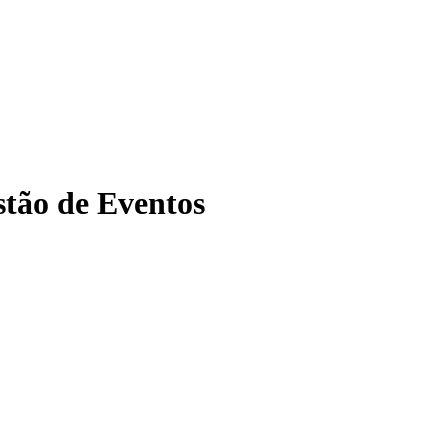
tão de Eventos