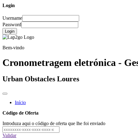
Login
Username
Password
Login
Bem-vindo
Cronometragem eletrónica - Ges
Urban Obstacles Loures
Início
Código de Oferta
Introduza aqui o código de oferta que lhe foi enviado
Validar