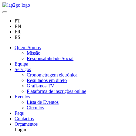
PT
EN
FR
ES
Quem Somos
Missão
Responsabilidade Social
Equipa
Serviços
Cronometragem eletrónica
Resultados em direto
Grafismos TV
Plataforma de inscrições online
Eventos
Lista de Eventos
Circuitos
Faqs
Contactos
Orçamentos
Login