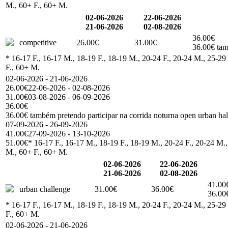
M., 60+ F., 60+ M.
02-06-2026
22-06-2026
21-06-2026
02-08-2026
36.00€
competitive
26.00€
31.00€
36.00€ tam
* 16-17 F., 16-17 M., 18-19 F., 18-19 M., 20-24 F., 20-24 M., 25-29 
F., 60+ M.
02-06-2026 - 21-06-2026
26.00€
22-06-2026 - 02-08-2026
31.00€
03-08-2026 - 06-09-2026
36.00€
36.00€ também pretendo participar na corrida noturna open urban ha
07-09-2026 - 26-09-2026
41.00€
27-09-2026 - 13-10-2026
51.00€
* 16-17 F., 16-17 M., 18-19 F., 18-19 M., 20-24 F., 20-24 M.,
M., 60+ F., 60+ M.
02-06-2026
22-06-2026
21-06-2026
02-08-2026
41.00
urban challenge
31.00€
36.00€
36.00€
* 16-17 F., 16-17 M., 18-19 F., 18-19 M., 20-24 F., 20-24 M., 25-29 
F., 60+ M.
02-06-2026 - 21-06-2026