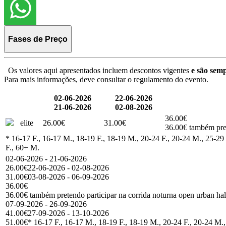
Fases de Preço
Os valores aqui apresentados incluem descontos vigentes
e são semp
Para mais informações, deve consultar o regulamento do evento.
02-06-2026
22-06-2026
21-06-2026
02-08-2026
36.00€
elite
26.00€
31.00€
36.00€ também pret
* 16-17 F., 16-17 M., 18-19 F., 18-19 M., 20-24 F., 20-24 M., 25-29 
F., 60+ M.
02-06-2026 - 21-06-2026
26.00€
22-06-2026 - 02-08-2026
31.00€
03-08-2026 - 06-09-2026
36.00€
36.00€ também pretendo participar na corrida noturna open urban ha
07-09-2026 - 26-09-2026
41.00€
27-09-2026 - 13-10-2026
51.00€
* 16-17 F., 16-17 M., 18-19 F., 18-19 M., 20-24 F., 20-24 M.,