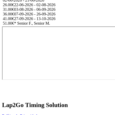
02-06-2026 - 21-06-2026
26.00€
22-06-2026 - 02-08-2026
31.00€
03-08-2026 - 06-09-2026
36.00€
07-09-2026 - 26-09-2026
41.00€
27-09-2026 - 13-10-2026
51.00€
* Senior F., Senior M.
Lap2Go Timing Solution