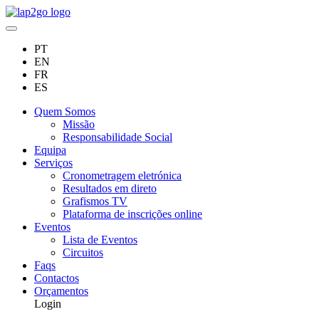
PT
EN
FR
ES
Quem Somos
Missão
Responsabilidade Social
Equipa
Serviços
Cronometragem eletrónica
Resultados em direto
Grafismos TV
Plataforma de inscrições online
Eventos
Lista de Eventos
Circuitos
Faqs
Contactos
Orçamentos
Login