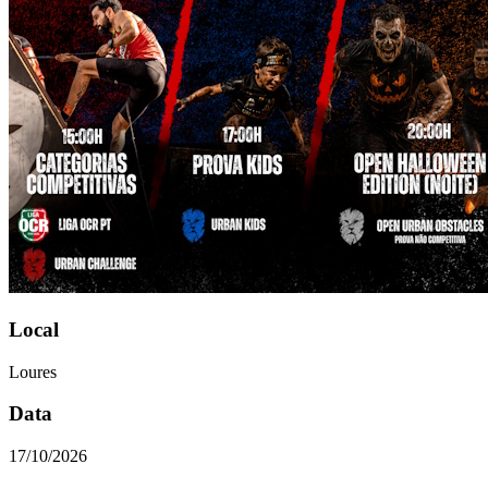
Local
Loures
Data
17/10/2026