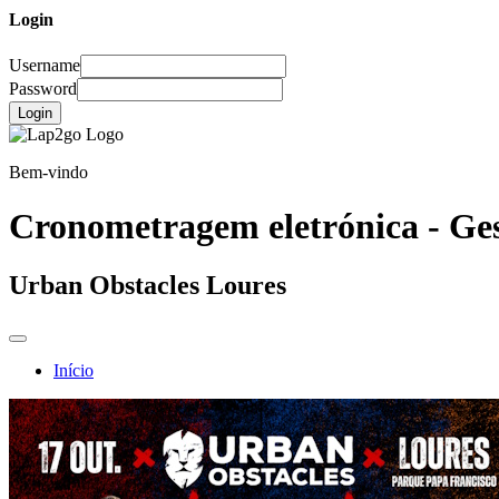
Login
Username
Password
Login
Bem-vindo
Cronometragem eletrónica - Ges
Urban Obstacles Loures
Início