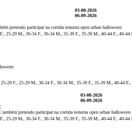
03-08-2026
06-09-2026
bém pretendo participar na corrida noturna open urban halloween
F., 25-29 M., 30-34 F., 30-34 M., 35-39 F., 35-39 M., 40-44 F., 40-44
lloween
 25-29 F., 25-29 M., 30-34 F., 30-34 M., 35-39 F., 35-39 M., 40-44 F.,
03-08-2026
06-09-2026
€
 também pretendo participar na corrida noturna open urban halloween
F., 25-29 M., 30-34 F., 30-34 M., 35-39 F., 35-39 M., 40-44 F., 40-44