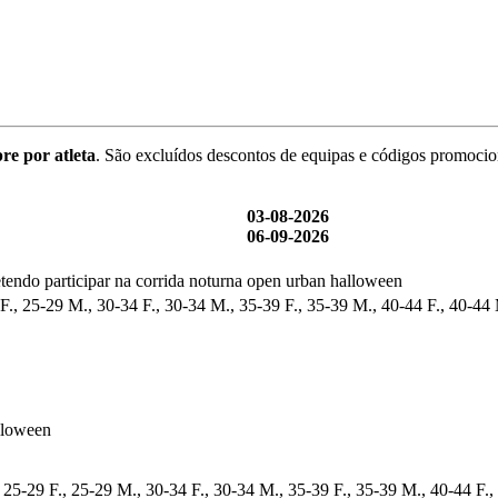
re por atleta
. São excluídos descontos de equipas e códigos promocio
03-08-2026
06-09-2026
endo participar na corrida noturna open urban halloween
F., 25-29 M., 30-34 F., 30-34 M., 35-39 F., 35-39 M., 40-44 F., 40-44
lloween
 25-29 F., 25-29 M., 30-34 F., 30-34 M., 35-39 F., 35-39 M., 40-44 F.,