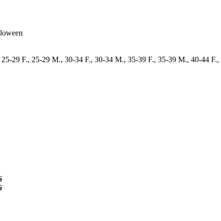
lloween
 25-29 F., 25-29 M., 30-34 F., 30-34 M., 35-39 F., 35-39 M., 40-44 F.,
6
6