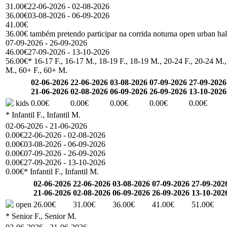
31.00€
22-06-2026 - 02-08-2026
36.00€
03-08-2026 - 06-09-2026
41.00€
36.00€ também pretendo participar na corrida noturna open urban ha
07-09-2026 - 26-09-2026
46.00€
27-09-2026 - 13-10-2026
56.00€
* 16-17 F., 16-17 M., 18-19 F., 18-19 M., 20-24 F., 20-24 M.,
M., 60+ F., 60+ M.
02-06-2026
22-06-2026
03-08-2026
07-09-2026
27-09-2026
21-06-2026
02-08-2026
06-09-2026
26-09-2026
13-10-2026
kids
0.00€
0.00€
0.00€
0.00€
0.00€
* Infantil F., Infantil M.
02-06-2026 - 21-06-2026
0.00€
22-06-2026 - 02-08-2026
0.00€
03-08-2026 - 06-09-2026
0.00€
07-09-2026 - 26-09-2026
0.00€
27-09-2026 - 13-10-2026
0.00€
* Infantil F., Infantil M.
02-06-2026
22-06-2026
03-08-2026
07-09-2026
27-09-202
21-06-2026
02-08-2026
06-09-2026
26-09-2026
13-10-202
open
26.00€
31.00€
36.00€
41.00€
51.00€
* Senior F., Senior M.