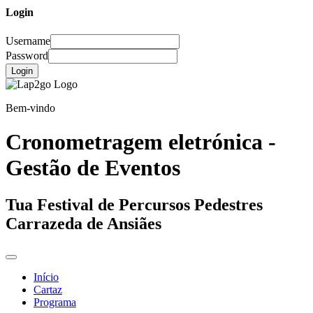
Login
Username
Password
Login
Bem-vindo
Cronometragem eletrónica -
Gestão de Eventos
Tua Festival de Percursos Pedestres
Carrazeda de Ansiães
Início
Cartaz
Programa