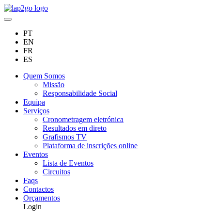
PT
EN
FR
ES
Quem Somos
Missão
Responsabilidade Social
Equipa
Serviços
Cronometragem eletrónica
Resultados em direto
Grafismos TV
Plataforma de inscrições online
Eventos
Lista de Eventos
Circuitos
Faqs
Contactos
Orçamentos
Login