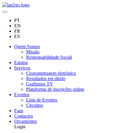
PT
EN
FR
ES
Quem Somos
Missão
Responsabilidade Social
Equipa
Serviços
Cronometragem eletrónica
Resultados em direto
Grafismos TV
Plataforma de inscrições online
Eventos
Lista de Eventos
Circuitos
Faqs
Contactos
Orçamentos
Login