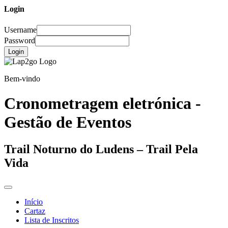
Login
Username
Password
Login
Bem-vindo
Cronometragem eletrónica -
Gestão de Eventos
Trail Noturno do Ludens – Trail Pela
Vida
Início
Cartaz
Lista de Inscritos