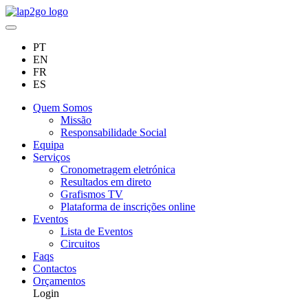
PT
EN
FR
ES
Quem Somos
Missão
Responsabilidade Social
Equipa
Serviços
Cronometragem eletrónica
Resultados em direto
Grafismos TV
Plataforma de inscrições online
Eventos
Lista de Eventos
Circuitos
Faqs
Contactos
Orçamentos
Login