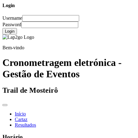
Login
Username
Password
Login
Bem-vindo
Cronometragem eletrónica -
Gestão de Eventos
Trail de Mosteirô
Início
Cartaz
Resultados
Horário