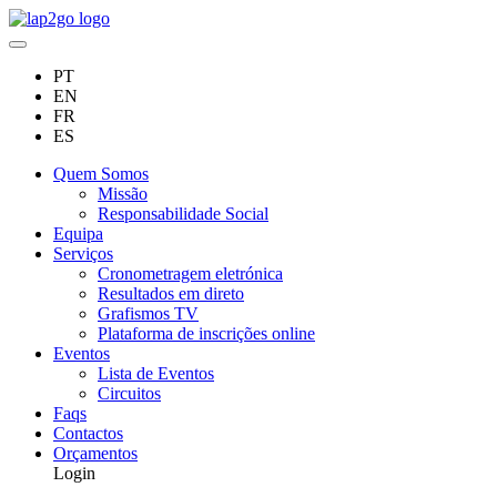
PT
EN
FR
ES
Quem Somos
Missão
Responsabilidade Social
Equipa
Serviços
Cronometragem eletrónica
Resultados em direto
Grafismos TV
Plataforma de inscrições online
Eventos
Lista de Eventos
Circuitos
Faqs
Contactos
Orçamentos
Login