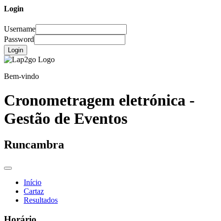
Login
Username
Password
Login
Bem-vindo
Cronometragem eletrónica -
Gestão de Eventos
Runcambra
Início
Cartaz
Resultados
Horário