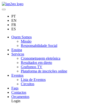
PT
EN
FR
ES
Quem Somos
Missão
Responsabilidade Social
Equipa
Serviços
Cronometragem eletrónica
Resultados em direto
Grafismos TV
Plataforma de inscrições online
Eventos
Lista de Eventos
Circuitos
Faqs
Contactos
Orçamentos
Login