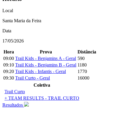
Local
Santa Maria da Feira
Data
17/05/2026
Hora
Prova
Distância
09:00
Trail Kids - Benjamins A - Geral
590
09:10
Trail Kids - Benjamins B - Geral
1180
09:20
Trail Kids - Infantis - Geral
1770
09:30
Trail Curto - Geral
16000
Coletiva
Trail Curto
+ TEAM RESULTS - TRAIL CURTO
Resultados