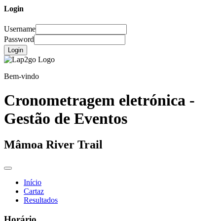
Login
Username
Password
Login
Bem-vindo
Cronometragem eletrónica -
Gestão de Eventos
Mâmoa River Trail
Início
Cartaz
Resultados
Horário