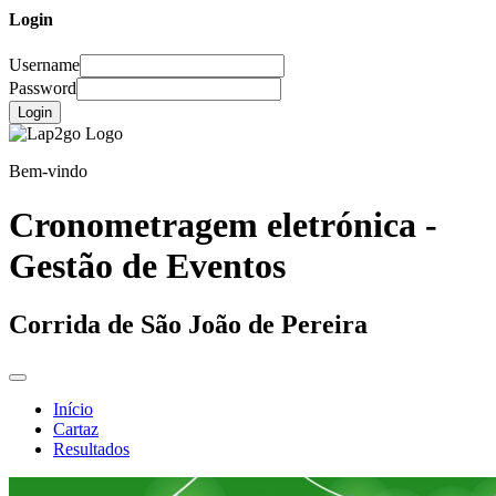
Login
Username
Password
Login
Bem-vindo
Cronometragem eletrónica -
Gestão de Eventos
Corrida de São João de Pereira
Início
Cartaz
Resultados