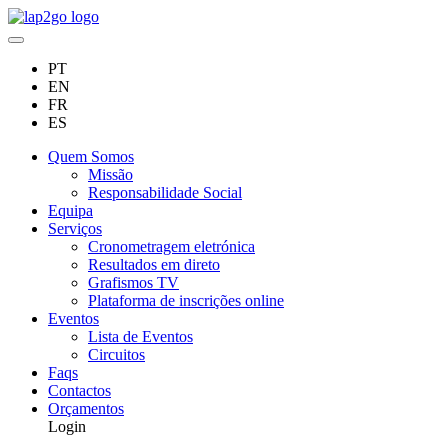
PT
EN
FR
ES
Quem Somos
Missão
Responsabilidade Social
Equipa
Serviços
Cronometragem eletrónica
Resultados em direto
Grafismos TV
Plataforma de inscrições online
Eventos
Lista de Eventos
Circuitos
Faqs
Contactos
Orçamentos
Login