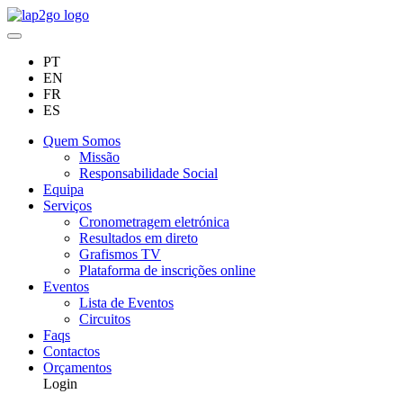
PT
EN
FR
ES
Quem Somos
Missão
Responsabilidade Social
Equipa
Serviços
Cronometragem eletrónica
Resultados em direto
Grafismos TV
Plataforma de inscrições online
Eventos
Lista de Eventos
Circuitos
Faqs
Contactos
Orçamentos
Login