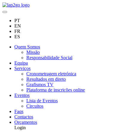
PT
EN
FR
ES
Quem Somos
Missão
Responsabilidade Social
Equipa
Serviços
Cronometragem eletrónica
Resultados em direto
Grafismos TV
Plataforma de inscrições online
Eventos
Lista de Eventos
Circuitos
Faqs
Contactos
Orçamentos
Login