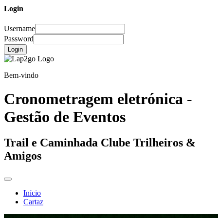
Login
Username
Password
Login
Bem-vindo
Cronometragem eletrónica -
Gestão de Eventos
Trail e Caminhada Clube Trilheiros &
Amigos
Início
Cartaz