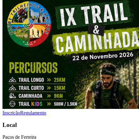
Inscrição
Regulamento
Local
Paços de Ferreira