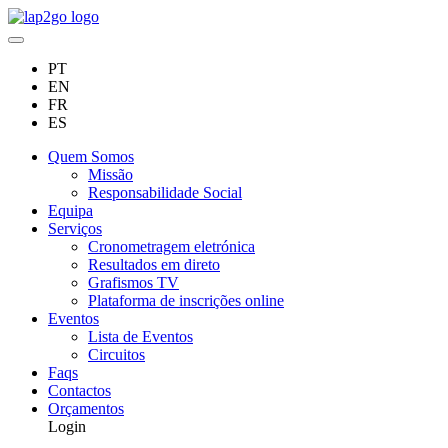
PT
EN
FR
ES
Quem Somos
Missão
Responsabilidade Social
Equipa
Serviços
Cronometragem eletrónica
Resultados em direto
Grafismos TV
Plataforma de inscrições online
Eventos
Lista de Eventos
Circuitos
Faqs
Contactos
Orçamentos
Login