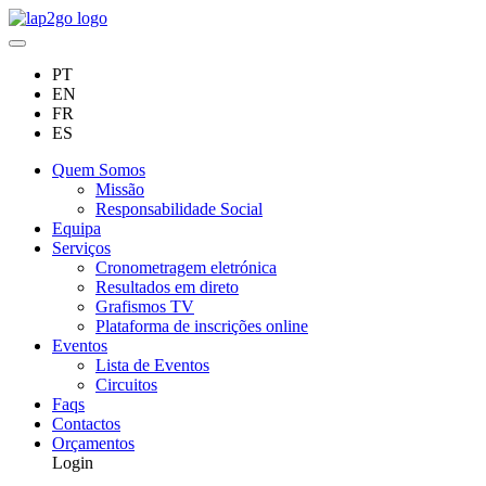
PT
EN
FR
ES
Quem Somos
Missão
Responsabilidade Social
Equipa
Serviços
Cronometragem eletrónica
Resultados em direto
Grafismos TV
Plataforma de inscrições online
Eventos
Lista de Eventos
Circuitos
Faqs
Contactos
Orçamentos
Login