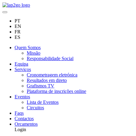
PT
EN
FR
ES
Quem Somos
Missão
Responsabilidade Social
Equipa
Serviços
Cronometragem eletrónica
Resultados em direto
Grafismos TV
Plataforma de inscrições online
Eventos
Lista de Eventos
Circuitos
Faqs
Contactos
Orçamentos
Login