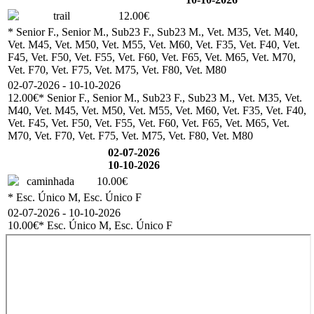
trail
12.00€
* Senior F., Senior M., Sub23 F., Sub23 M., Vet. M35, Vet. M40,
Vet. M45, Vet. M50, Vet. M55, Vet. M60, Vet. F35, Vet. F40, Vet.
F45, Vet. F50, Vet. F55, Vet. F60, Vet. F65, Vet. M65, Vet. M70,
Vet. F70, Vet. F75, Vet. M75, Vet. F80, Vet. M80
02-07-2026 - 10-10-2026
12.00€
* Senior F., Senior M., Sub23 F., Sub23 M., Vet. M35, Vet.
M40, Vet. M45, Vet. M50, Vet. M55, Vet. M60, Vet. F35, Vet. F40,
Vet. F45, Vet. F50, Vet. F55, Vet. F60, Vet. F65, Vet. M65, Vet.
M70, Vet. F70, Vet. F75, Vet. M75, Vet. F80, Vet. M80
02-07-2026
10-10-2026
caminhada
10.00€
* Esc. Único M, Esc. Único F
02-07-2026 - 10-10-2026
10.00€
* Esc. Único M, Esc. Único F