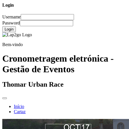
Login
Username
Password
Login
Bem-vindo
Cronometragem eletrónica -
Gestão de Eventos
Thomar Urban Race
Início
Cartaz