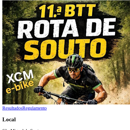
Resultados
Regulamento
Local