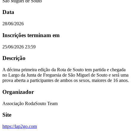
São Miguel de Souto
Data
28/06/2026
Inscrições terminam em
25/06/2026 23:59
Descrição
A décima primeira edição da Rota de Souto tem partida e chegada
no Largo da Junta de Freguesia de São Miguel de Souto e será uma
prova aberta a participantes de ambos os sexos, maiores de 16 anos.
Organizador
Associação RodaSouto Team
Site
https://lap2go.com