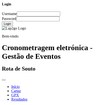
Login
Username
Password
Login
Bem-vindo
Cronometragem eletrónica -
Gestão de Eventos
Rota de Souto
Início
Cartaz
GPX
Resultados