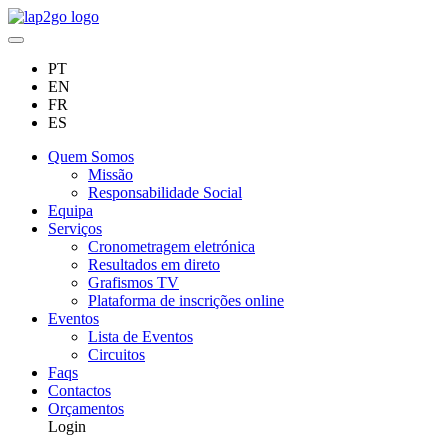
PT
EN
FR
ES
Quem Somos
Missão
Responsabilidade Social
Equipa
Serviços
Cronometragem eletrónica
Resultados em direto
Grafismos TV
Plataforma de inscrições online
Eventos
Lista de Eventos
Circuitos
Faqs
Contactos
Orçamentos
Login