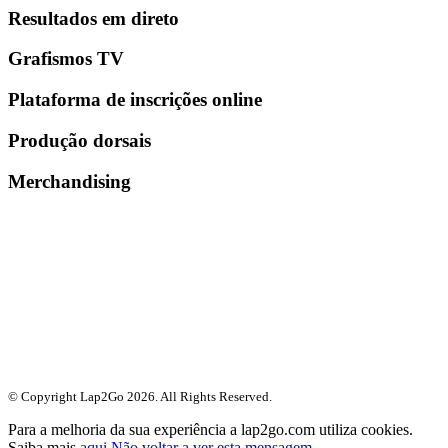
Resultados em direto
Grafismos TV
Plataforma de inscrições online
Produção dorsais
Merchandising
© Copyright Lap2Go
2026
. All Rights Reserved.
Para a melhoria da sua experiência a lap2go.com utiliza cookies.
Saiba mais
aqui
.
Não voltar a ver esta mensagem