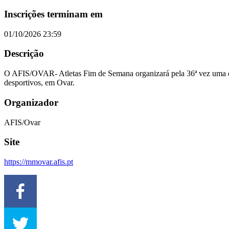
Inscrições terminam em
01/10/2026 23:59
Descrição
O AFIS/OVAR- Atletas Fim de Semana organizará pela 36ª vez uma das
desportivos, em Ovar.
Organizador
AFIS/Ovar
Site
https://mmovar.afis.pt