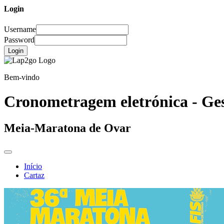
Login
Username
Password
Login
Bem-vindo
Cronometragem eletrónica - Ges
Meia-Maratona de Ovar
Início
Cartaz