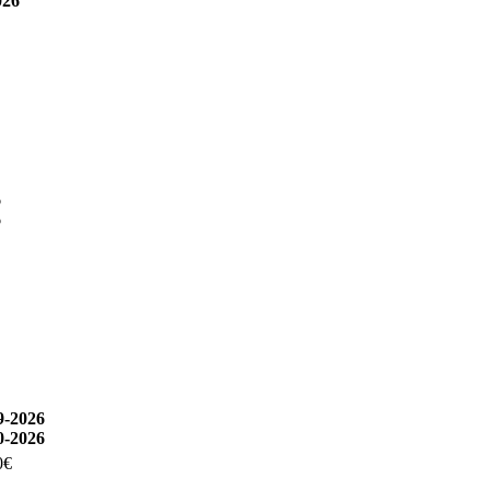
026
6
6
9-2026
0-2026
0€