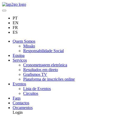
PT
EN
FR
ES
Quem Somos
Missão
Responsabilidade Social
Equipa
Serviços
Cronometragem eletrónica
Resultados em direto
Grafismos TV
Plataforma de inscrições online
Eventos
Lista de Eventos
Circuitos
Faqs
Contactos
Orçamentos
Login