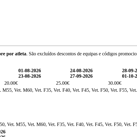
re por atleta
. São excluídos descontos de equipas e códigos promocio
01-08-2026
24-08-2026
28-09-
23-08-2026
27-09-2026
01-10-
20.00€
25.00€
30.00€
. M55, Vet. M60, Vet. F35, Vet. F40, Vet. F45, Vet. F50, Vet. F55, Vet
0, Vet. M55, Vet. M60, Vet. F35, Vet. F40, Vet. F45, Vet. F50, Vet. F
026