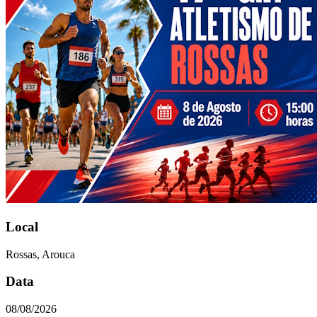
Local
Rossas, Arouca
Data
08/08/2026