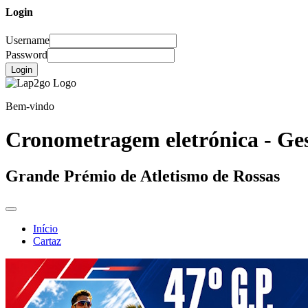
Login
Username
Password
Login
Bem-vindo
Cronometragem eletrónica - Ges
Grande Prémio de Atletismo de Rossas
Início
Cartaz