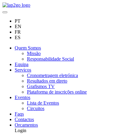
PT
EN
FR
ES
Quem Somos
Missão
Responsabilidade Social
Equipa
Serviços
Cronometragem eletrónica
Resultados em direto
Grafismos TV
Plataforma de inscrições online
Eventos
Lista de Eventos
Circuitos
Faqs
Contactos
Orçamentos
Login