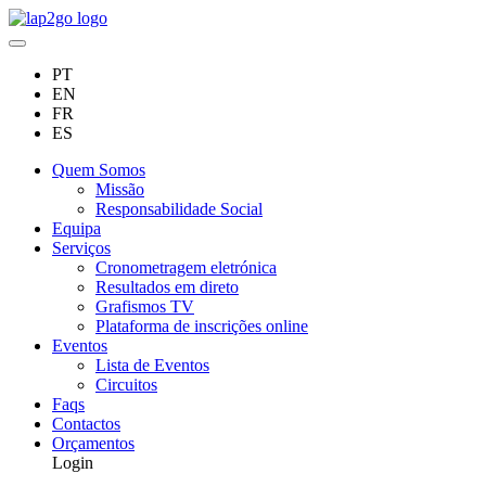
PT
EN
FR
ES
Quem Somos
Missão
Responsabilidade Social
Equipa
Serviços
Cronometragem eletrónica
Resultados em direto
Grafismos TV
Plataforma de inscrições online
Eventos
Lista de Eventos
Circuitos
Faqs
Contactos
Orçamentos
Login