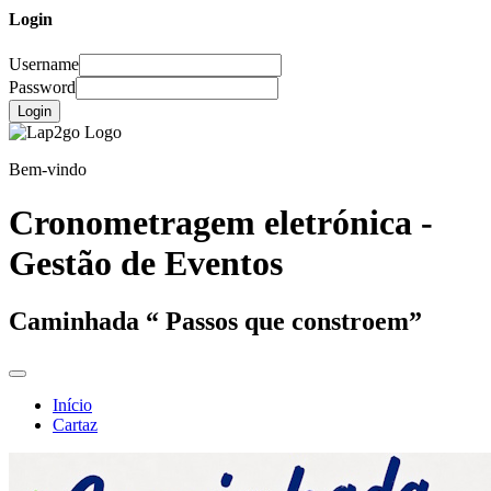
Login
Username
Password
Login
Bem-vindo
Cronometragem eletrónica -
Gestão de Eventos
Caminhada “ Passos que constroem”
Início
Cartaz