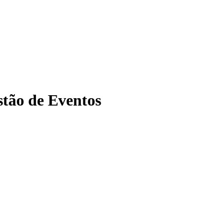
tão de Eventos