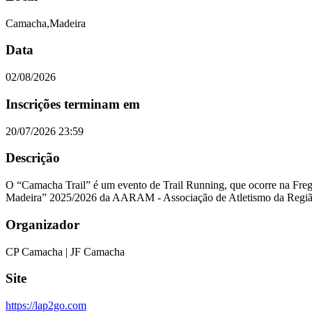
Camacha,Madeira
Data
02/08/2026
Inscrições terminam em
20/07/2026 23:59
Descrição
O “Camacha Trail” é um evento de Trail Running, que ocorre na Fregu
Madeira” 2025/2026 da AARAM - Associação de Atletismo da Regi
Organizador
CP Camacha | JF Camacha
Site
https://lap2go.com