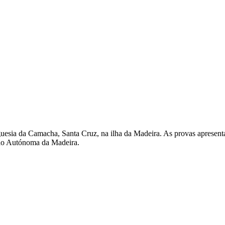
esia da Camacha, Santa Cruz, na ilha da Madeira. As provas apresenta
ão Autónoma da Madeira.