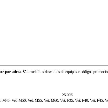
re por atleta
. São excluídos descontos de equipas e códigos promocio
25.00€
. M45, Vet. M50, Vet. M55, Vet. M60, Vet. F35, Vet. F40, Vet. F45, Ve