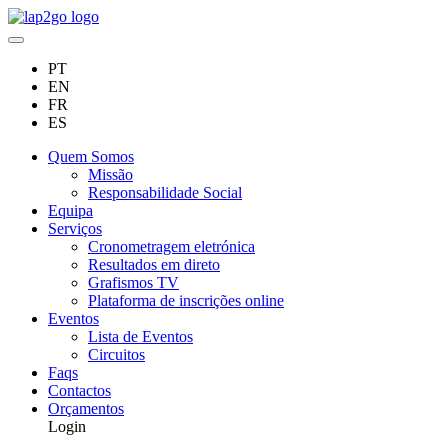
PT
EN
FR
ES
Quem Somos
Missão
Responsabilidade Social
Equipa
Serviços
Cronometragem eletrónica
Resultados em direto
Grafismos TV
Plataforma de inscrições online
Eventos
Lista de Eventos
Circuitos
Faqs
Contactos
Orçamentos
Login