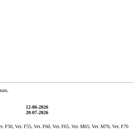
nais.
12-06-2026
20-07-2026
t. F50, Vet. F55, Vet. F60, Vet. F65, Vet. M65, Vet. M70, Vet. F70