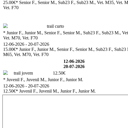
25.00€
* Senior F., Senior M., Sub23 F., Sub23 M., Vet. M35, Vet. M
Vet. F70
trail curto
* Junior F., Junior M., Senior F., Senior M., Sub23 F., Sub23 M., Ve
Vet. M70, Vet. F70
12-06-2026 - 20-07-2026
15.00€
* Junior F., Junior M., Senior F., Senior M., Sub23 F., Sub23
M65, Vet. M70, Vet. F70
12-06-2026
20-07-2026
trail jovem
12.50€
* Juvenil F., Juvenil M., Junior F., Junior M.
12-06-2026 - 20-07-2026
12.50€
* Juvenil F., Juvenil M., Junior F., Junior M.