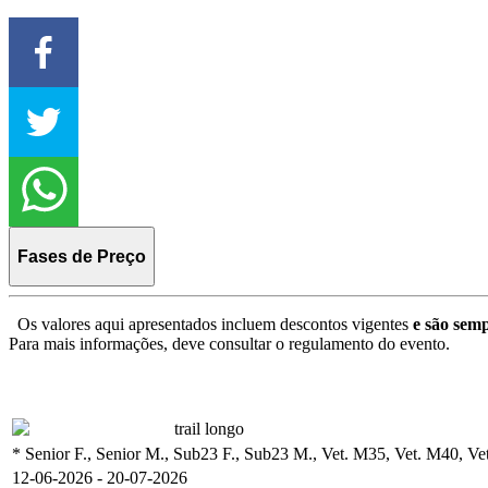
Fases de Preço
Os valores aqui apresentados incluem descontos vigentes
e são semp
Para mais informações, deve consultar o regulamento do evento.
trail longo
* Senior F., Senior M., Sub23 F., Sub23 M., Vet. M35, Vet. M40, Vet
12-06-2026 - 20-07-2026