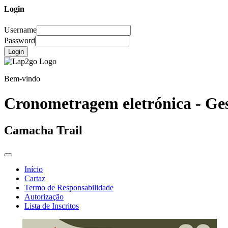
Login
Username
Password
Login
Bem-vindo
Cronometragem eletrónica - Ges
Camacha Trail
Início
Cartaz
Termo de Responsabilidade
Autorização
Lista de Inscritos