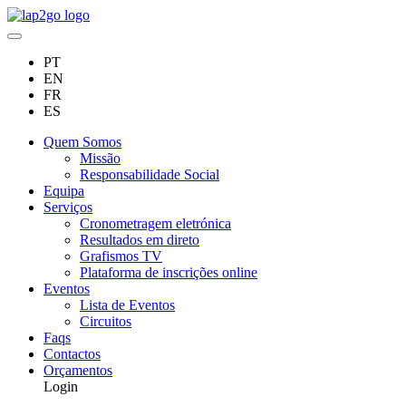
PT
EN
FR
ES
Quem Somos
Missão
Responsabilidade Social
Equipa
Serviços
Cronometragem eletrónica
Resultados em direto
Grafismos TV
Plataforma de inscrições online
Eventos
Lista de Eventos
Circuitos
Faqs
Contactos
Orçamentos
Login