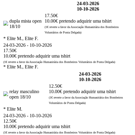
24-03-2026
10-10-2026
17.50€
dupla mista open
10.00€ pretendo adquirir uma tshirt
18/10
(1€ reverte a favor da Associação Humanitária dos Bombeiros
Voluntários de Ponta Delgada)
* Elite M., Elite F.
24-03-2026 - 10-10-2026
17.50€
10.00€ pretendo adquirir uma tshirt
(1€ reverte a favor da Associação Humanitária dos Bombeiros Voluntários de Ponta Delgada)
* Elite M., Elite F.
24-03-2026
10-10-2026
12.50€
relay masculino
10.00€ pretendo adquirir uma tshirt
open 18/10
(1€ reverte a favor da Associação Humanitária dos Bombeiros
Voluntários de Ponta Delgada)
* Elite M.
24-03-2026 - 10-10-2026
12.50€
10.00€ pretendo adquirir uma tshirt
(1€ reverte a favor da Associação Humanitária dos Bombeiros Voluntários de Ponta Delgada)