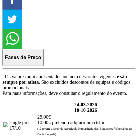
Fases de Preço
Os valores aqui apresentados incluem descontos vigentes
e são
sempre por atleta
. São excluídos descontos de equipas e códigos
promocionais.
Para mais informações, deve consultar o regulamento do evento.
24-03-2026
10-10-2026
25.00€
single pro
10.00€ pretendo adquirir uma tshirt
17/10
(1€ reverte a favor da Associação Humanitária dos Bombeiros Voluntários de
Ponta Delgada)