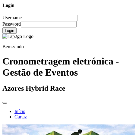
Login
Username
Password
Login
Bem-vindo
Cronometragem eletrónica -
Gestão de Eventos
Azores Hybrid Race
Início
Cartaz